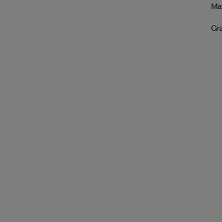
Mat
Gr