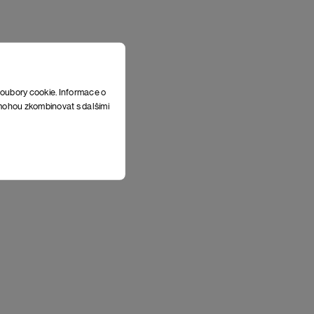
soubory cookie. Informace o
e mohou zkombinovat s dalšími