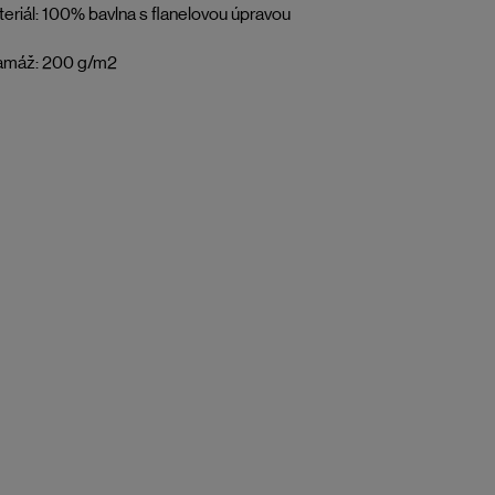
eriál: 100% bavlna s flanelovou úpravou
amáž: 200 g/m2