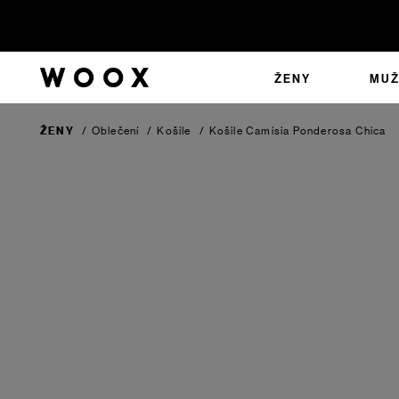
ŽENY
MUŽ
ŽENY
/
Oblečení
/
Košile
/
Košile Camisia Ponderosa Chica