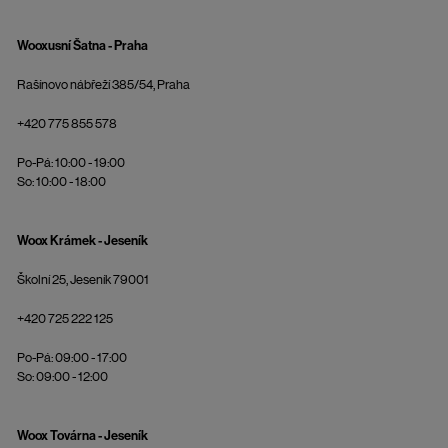
Wooxusní Šatna - Praha
Rašínovo nábřeží 385/54, Praha
+420 775 855 578
Po-Pá: 10:00 - 19:00
So: 10:00 - 18:00
Woox Krámek - Jeseník
Školní 25, Jeseník 79001
+420 725 222 125
Po-Pá: 09:00 - 17:00
So: 09:00 - 12:00
Woox Továrna - Jeseník