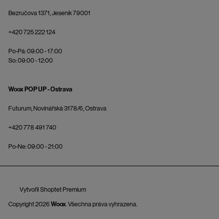
Bezručova 1371, Jeseník 79001
+420 725 222 124
Po-Pá: 09:00 - 17:00
So: 09:00 - 12:00
Woox POP UP - Ostrava
Futurum, Novinářská 3178/6, Ostrava
+420 778 491 740
Po-Ne: 09:00 - 21:00
Vytvořil Shoptet Premium
Copyright 2026
Woox
. Všechna práva vyhrazena.