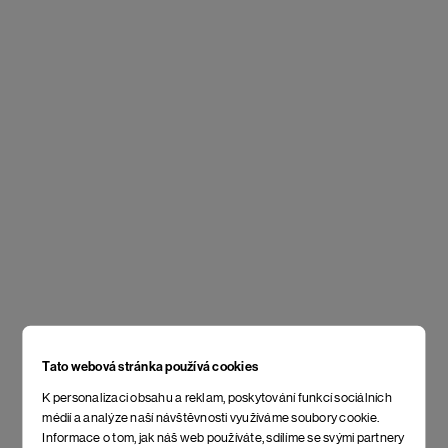
Tato webová stránka používá cookies
K personalizaci obsahu a reklam, poskytování funkcí sociálních
médií a analýze naší návštěvnosti využíváme soubory cookie.
Informace o tom, jak náš web používáte, sdílíme se svými partnery