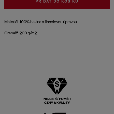
DO KOŠÍKU
Materiál: 100% bavlna s flanelovou úpravou
Gramáž: 200 g/m2
NEJLEPŠÍ POMĚR
CENY A KVALITY