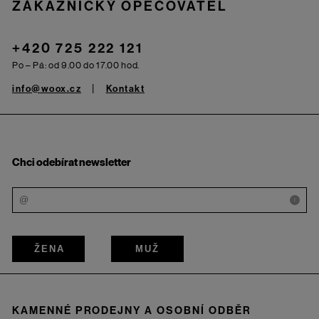
ZÁKAZNICKÝ OPEČOVATEL
+420 725 222 121
Po – Pá: od 9.00 do 17.00 hod.
info@woox.cz
Kontakt
Chci odebírat newsletter
i
ŽENA
MUŽ
KAMENNÉ PRODEJNY A OSOBNÍ ODBĚR