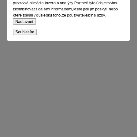
pro sociální média, inzerci a analýzy. Partneři tyto údaje mohou
zkombinovat s dalšími informacemi, které jste jim poskytli nebo
které získali v důsledku toho, že používáte jejich služby.
Nastavení
Souhlasím