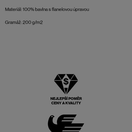
Materiál: 100% bavlna s flanelovou úpravou
Gramáž: 200 g/m2
NEJLEPŠÍ POMĚR
CENY A KVALITY