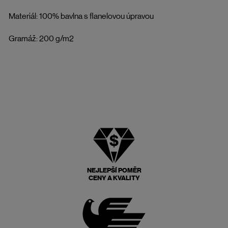
Materiál: 100% bavlna s flanelovou úpravou
Gramáž: 200 g/m2
NEJLEPŠÍ POMĚR
CENY A KVALITY