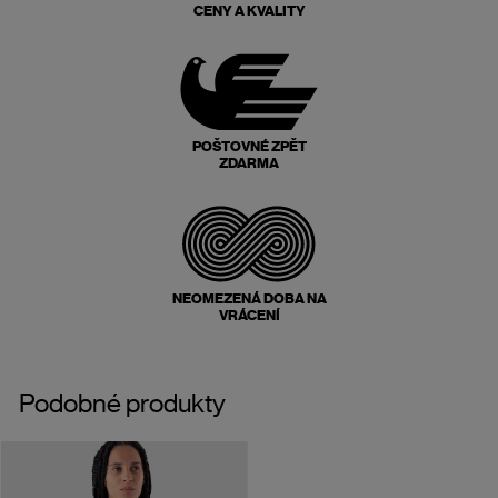
CENY A KVALITY
POŠTOVNÉ ZPĚT
ZDARMA
NEOMEZENÁ DOBA NA
VRÁCENÍ
Podobné produkty