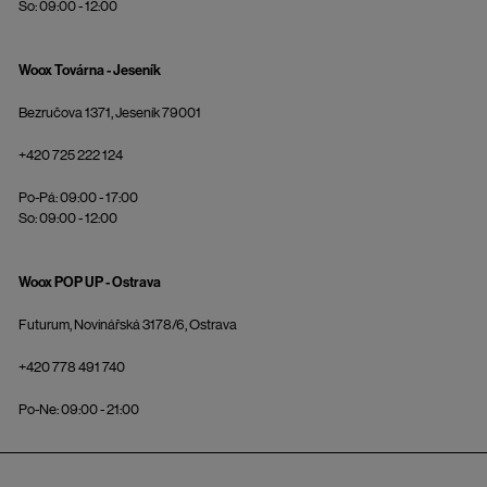
So: 09:00 - 12:00
Woox Továrna - Jeseník
Bezručova 1371, Jeseník 79001
+420 725 222 124
Po-Pá: 09:00 - 17:00
So: 09:00 - 12:00
Woox POP UP - Ostrava
Futurum, Novinářská 3178/6, Ostrava
+420 778 491 740
Po-Ne: 09:00 - 21:00