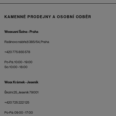
KAMENNÉ PRODEJNY A OSOBNÍ ODBĚR
Wooxusní Šatna - Praha
Rašínovo nábřeží 385/54, Praha
+420 775 855 578
Po-Pá: 10:00 - 19:00
So: 10:00 - 18:00
Woox Krámek - Jeseník
Školní 25, Jeseník 79001
+420 725 222 125
Po-Pá: 09:00 - 17:00