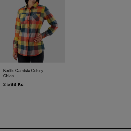
Košile Camisia Celery
Chica
2 598 Kč