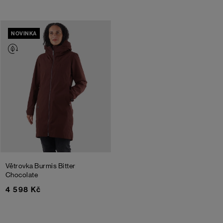
NOVINKA
Větrovka Burmis
Bitter
Chocolate
4 598 Kč