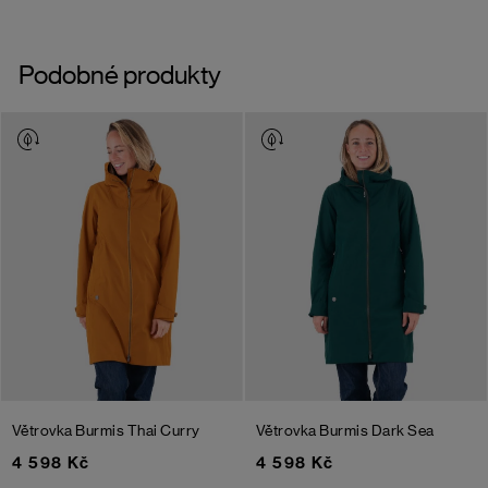
Podobné produkty
Větrovka Burmis
Thai Curry
Větrovka Burmis
Dark Sea
4 598 Kč
4 598 Kč