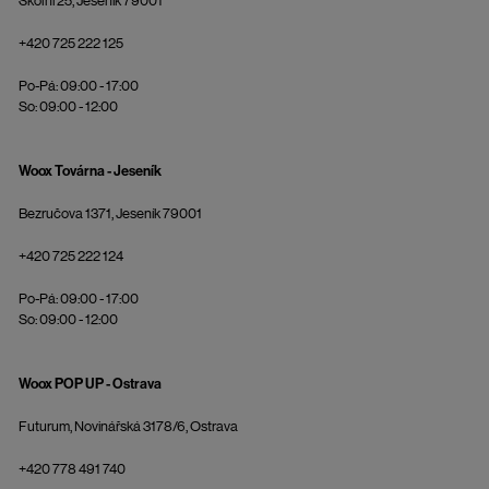
Školní 25, Jeseník 79001
+420 725 222 125
Po-Pá: 09:00 - 17:00
So: 09:00 - 12:00
Woox Továrna - Jeseník
Bezručova 1371, Jeseník 79001
+420 725 222 124
Po-Pá: 09:00 - 17:00
So: 09:00 - 12:00
Woox POP UP - Ostrava
Futurum, Novinářská 3178/6, Ostrava
+420 778 491 740