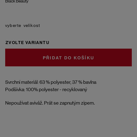
Black Beauty
velikost
ZVOLTE VARIANTU
DO KOŠÍKU
Svrchní materiál: 63 % polyester, 37 % bavlna
Podšívka: 100% polyester - recyklovaný
Nepoužívat aviváž. Prát se zapnutým zipem.