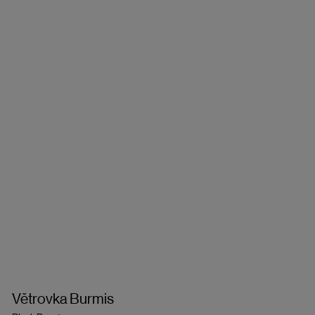
Větrovka Burmis