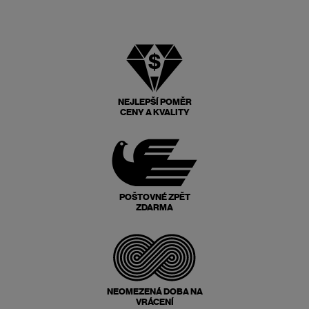
NEJLEPŠÍ POMĚR
CENY A KVALITY
POŠTOVNÉ ZPĚT
ZDARMA
NEOMEZENÁ DOBA NA
VRÁCENÍ