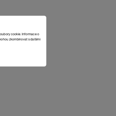
soubory cookie. Informace o
e mohou zkombinovat s dalšími