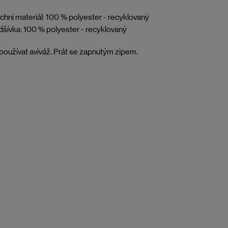
chní materiál: 100 % polyester - recyklovaný
šívka: 100 % polyester - recyklovaný
oužívat aviváž. Prát se zapnutým zipem.