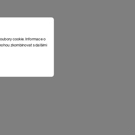
soubory cookie. Informace o
e mohou zkombinovat s dalšími