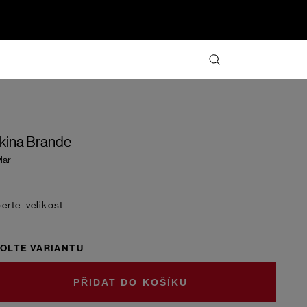
kina Brande
iar
velikost
OLTE VARIANTU
DO KOŠÍKU