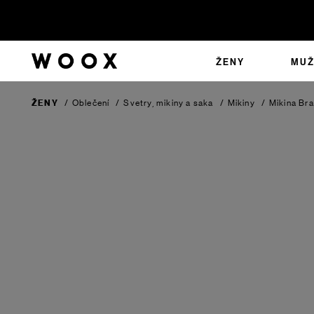
ŽENY
MUŽ
ŽENY
/
Oblečení
/
Svetry, mikiny a saka
/
Mikiny
/
Mikina Br