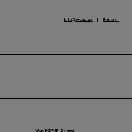
info@woox.cz
Kontakt
Woox POP UP - Ostrava