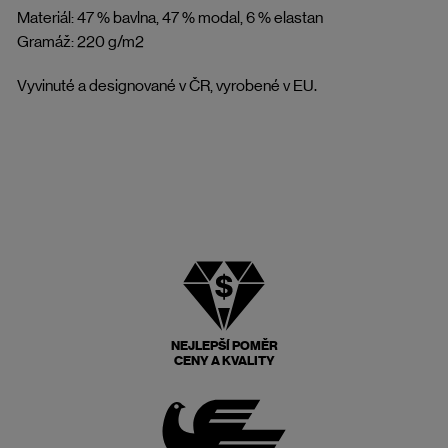
Materiál: 47 % bavlna, 47 % modal, 6 % elastan
Gramáž: 220 g/m2
Vyvinuté a designované v ČR, vyrobené v EU.
NEJLEPŠÍ POMĚR
CENY A KVALITY