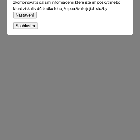
zkombinovat s dalšími informacemi, které jste jim poskytli nebo
které získali v důsledku toho, že používáte jejich služby.
Nastavení
Souhlasím