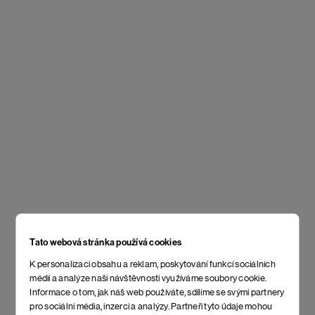
Tato webová stránka používá cookies
K personalizaci obsahu a reklam, poskytování funkcí sociálních
médií a analýze naší návštěvnosti využíváme soubory cookie.
Informace o tom, jak náš web používáte, sdílíme se svými partnery
pro sociální média, inzerci a analýzy. Partneři tyto údaje mohou