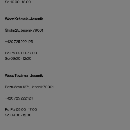
So: 10:00 - 18:00
Woox Krámek - Jeseník
Školní 25, Jeseník 79001
+420 725 222 125
Po-Pá: 09:00 - 17:00
So: 09:00 - 12:00
Woox Továrna - Jeseník
Bezručova 1371, Jeseník 79001
+420 725 222 124
Po-Pá: 09:00 - 17:00
So: 09:00 - 12:00