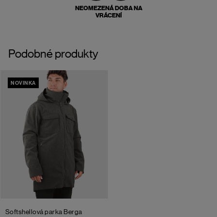
NEOMEZENÁ DOBA NA
VRÁCENÍ
Podobné produkty
NOVINKA
Softshellová parka Berga