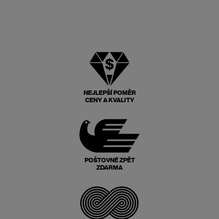
NEJLEPŠÍ POMĚR
CENY A KVALITY
POŠTOVNÉ ZPĚT
ZDARMA