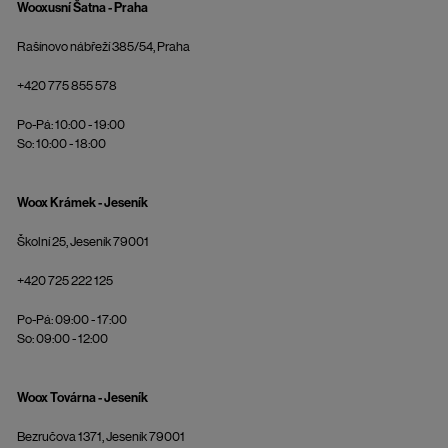
Wooxusní Šatna - Praha
Rašínovo nábřeží 385/54, Praha
+420 775 855 578
Po-Pá: 10:00 - 19:00
So: 10:00 - 18:00
Woox Krámek - Jeseník
Školní 25, Jeseník 79001
+420 725 222 125
Po-Pá: 09:00 - 17:00
So: 09:00 - 12:00
Woox Továrna - Jeseník
Bezručova 1371, Jeseník 79001