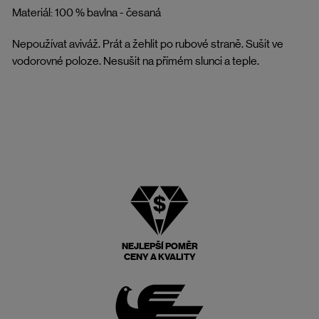
Materiál: 100 % bavlna - česaná
Nepoužívat aviváž. Prát a žehlit po rubové straně. Sušit ve
vodorovné poloze. Nesušit na přímém slunci a teple.
NEJLEPŠÍ POMĚR
CENY A KVALITY