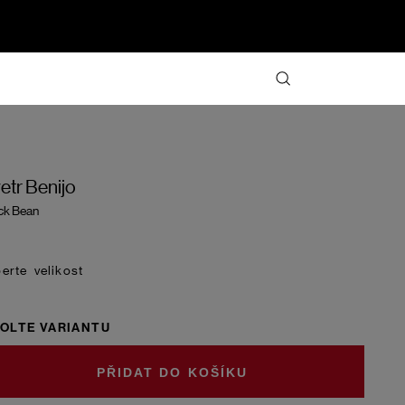
etr Benijo
ck Bean
velikost
OLTE VARIANTU
DO KOŠÍKU