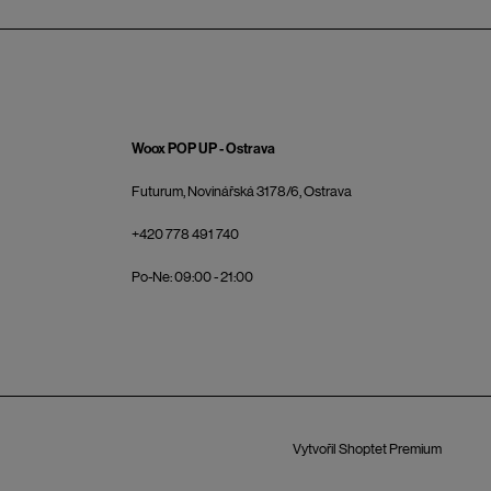
Woox POP UP - Ostrava
Futurum, Novinářská 3178/6, Ostrava
+420 778 491 740
Po-Ne: 09:00 - 21:00
Vytvořil Shoptet Premium