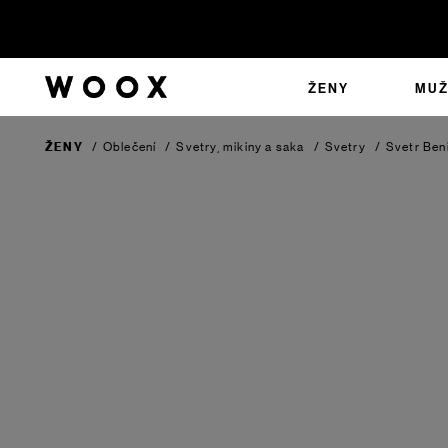
ŽENY
MUŽ
ŽENY
/
Oblečení
/
Svetry, mikiny a saka
/
Svetry
/
Svetr Ben