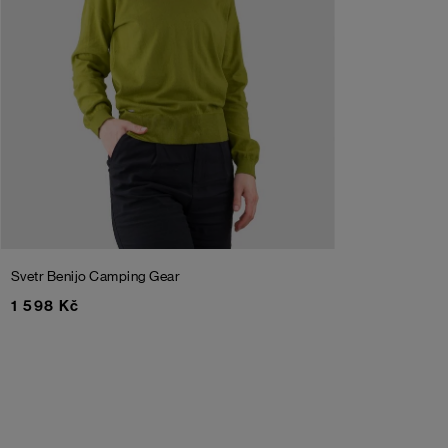
Svetr Benijo
Camping Gear
1 598 Kč