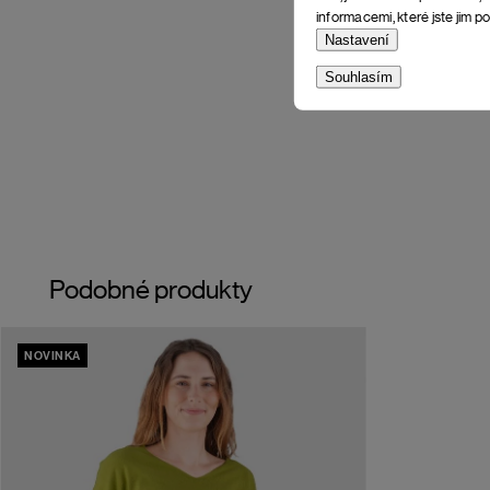
informacemi, které jste jim po
Nastavení
Souhlasím
Podobné produkty
NOVINKA