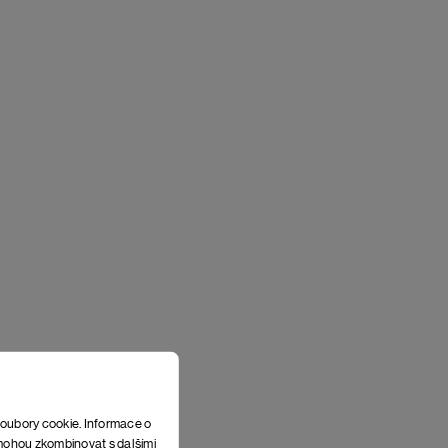
soubory cookie. Informace o
e mohou zkombinovat s dalšími