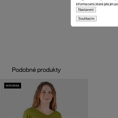
informacemi, které jste jim po
Nastavení
Souhlasím
Podobné produkty
NOVINKA