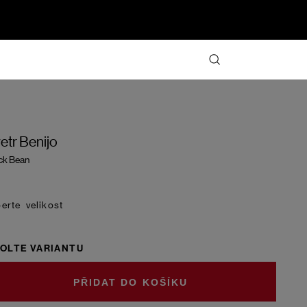
etr Benijo
ck Bean
velikost
OLTE VARIANTU
DO KOŠÍKU