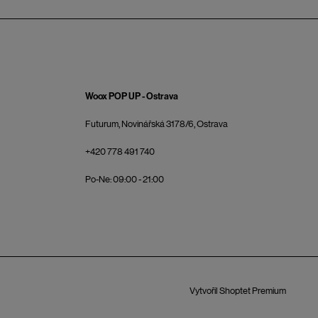
Woox POP UP - Ostrava
Futurum, Novinářská 3178/6, Ostrava
+420 778 491 740
Po-Ne: 09:00 - 21:00
Vytvořil Shoptet Premium