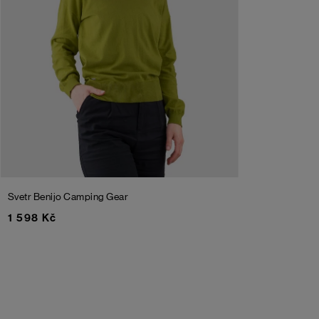
Svetr Benijo
Camping Gear
1 598 Kč