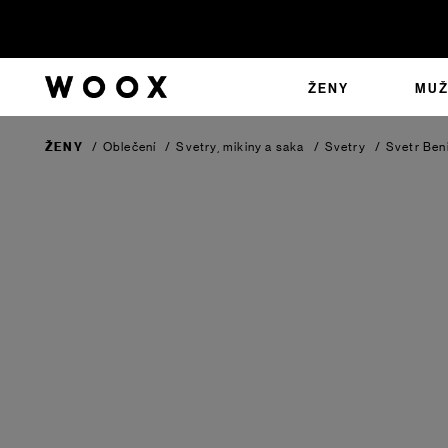
ŽENY
MUŽ
ŽENY
/
Oblečení
/
Svetry, mikiny a saka
/
Svetry
/
Svetr Ben