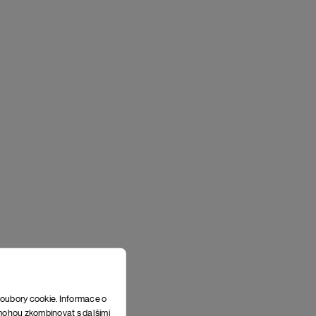
soubory cookie. Informace o
e mohou zkombinovat s dalšími