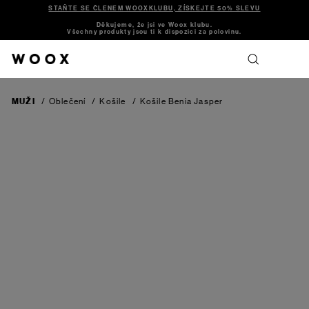
STAŇTE SE ČLENEM WOOXKLUBU, ZÍSKEJTE 50% SLEVU
Děkujeme, že jsi ve Woox klubu.
Všechny produkty jsou ti k dispozici za polovinu.
MUŽI
/
Oblečení
/
Košile
/
Košile Benia
Jasper