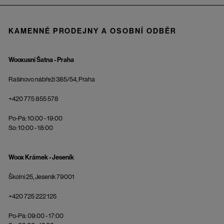
KAMENNÉ PRODEJNY A OSOBNÍ ODBĚR
Wooxusní Šatna - Praha
Rašínovo nábřeží 385/54, Praha
+420 775 855 578
Po-Pá: 10:00 - 19:00
So: 10:00 - 18:00
Woox Krámek - Jeseník
Školní 25, Jeseník 79001
+420 725 222 125
Po-Pá: 09:00 - 17:00