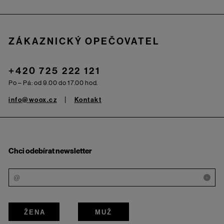
ZÁKAZNICKÝ OPEČOVATEL
+420 725 222 121
Po – Pá: od 9.00 do 17.00 hod.
info@woox.cz
Kontakt
Chci odebírat newsletter
i
ŽENA
MUŽ