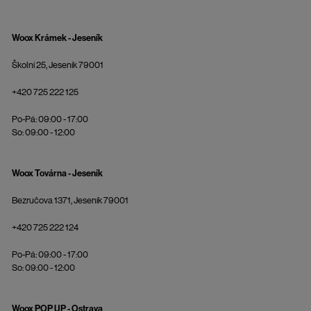
Woox Krámek - Jeseník
Školní 25, Jeseník 79001
+420 725 222 125
Po-Pá: 09:00 - 17:00
So: 09:00 - 12:00
Woox Továrna - Jeseník
Bezručova 1371, Jeseník 79001
+420 725 222 124
Po-Pá: 09:00 - 17:00
So: 09:00 - 12:00
Woox POP UP - Ostrava