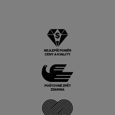
NEJLEPŠÍ POMĚR
CENY A KVALITY
POŠTOVNÉ ZPĚT
ZDARMA