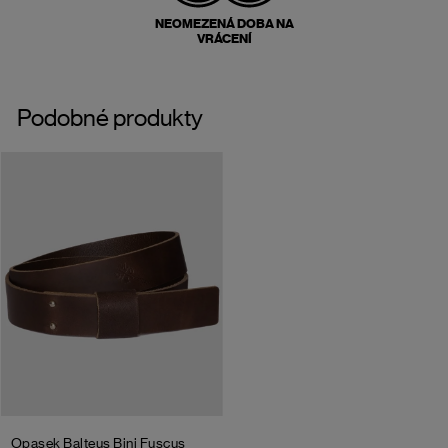
NEOMEZENÁ DOBA NA
VRÁCENÍ
Podobné produkty
Opasek Balteus Bini Fuscus