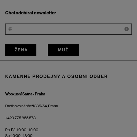
Chci odebírat newsletter
i
ŽENA
MUŽ
KAMENNÉ PRODEJNY A OSOBNÍ ODBĚR
Wooxusní Šatna - Praha
Rašínovo nábřeží 385/54, Praha
+420 775 855 578
Po-Pá: 10:00 - 19:00
So: 10:00 - 18:00