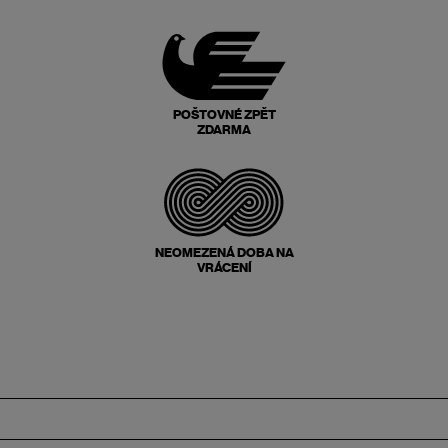
POŠTOVNÉ ZPĚT
ZDARMA
NEOMEZENÁ DOBA NA
VRÁCENÍ
Zápatí