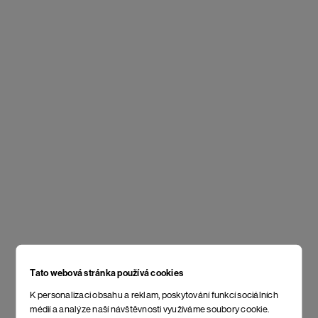
Tato webová stránka používá cookies
K personalizaci obsahu a reklam, poskytování funkcí sociálních
médií a analýze naší návštěvnosti využíváme soubory cookie.