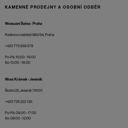
KAMENNÉ PRODEJNY A OSOBNÍ ODBĚR
Wooxusní Šatna - Praha
Rašínovo nábřeží 385/54, Praha
+420 775 855 578
Po-Pá: 10:00 - 19:00
So: 10:00 - 18:00
Woox Krámek - Jeseník
Školní 25, Jeseník 79001
+420 725 222 125
Po-Pá: 09:00 - 17:00
So: 09:00 - 12:00