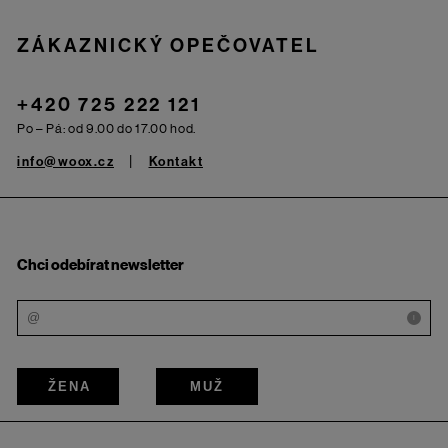
ZÁKAZNICKÝ OPEČOVATEL
+420 725 222 121
Po – Pá: od 9.00 do 17.00 hod.
info@woox.cz
Kontakt
Chci odebírat newsletter
i
ŽENA
MUŽ