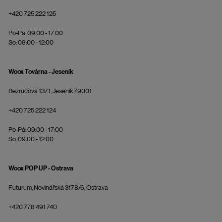
+420 725 222 125
Po-Pá: 09:00 - 17:00
So: 09:00 - 12:00
Woox Továrna - Jeseník
Bezručova 1371, Jeseník 79001
+420 725 222 124
Po-Pá: 09:00 - 17:00
So: 09:00 - 12:00
Woox POP UP - Ostrava
Futurum, Novinářská 3178/6, Ostrava
+420 778 491 740