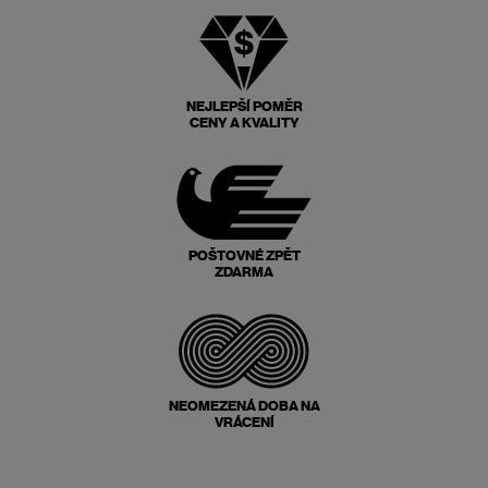
NEJLEPŠÍ POMĚR
CENY A KVALITY
POŠTOVNÉ ZPĚT
ZDARMA
NEOMEZENÁ DOBA NA
VRÁCENÍ