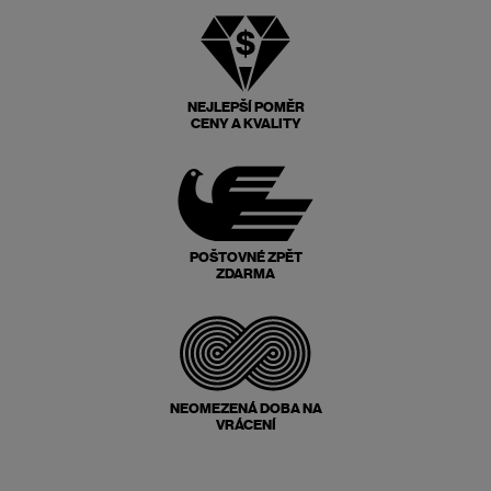
NEJLEPŠÍ POMĚR
CENY A KVALITY
POŠTOVNÉ ZPĚT
ZDARMA
NEOMEZENÁ DOBA NA
VRÁCENÍ