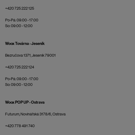
+420 725 222 125
Po-Pá: 09:00 - 17:00
So: 09:00 - 12:00
Woox Továrna - Jeseník
Bezručova 1371, Jeseník 79001
+420 725 222 124
Po-Pá: 09:00 - 17:00
So: 09:00 - 12:00
Woox POP UP - Ostrava
Futurum, Novinářská 3178/6, Ostrava
+420 778 491 740