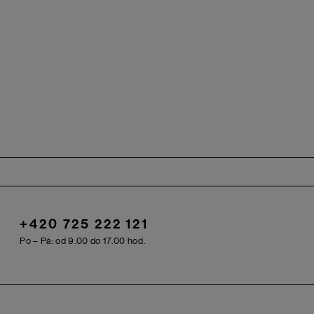
+420 725 222 121
Po – Pá: od 9.00 do 17.00 hod.