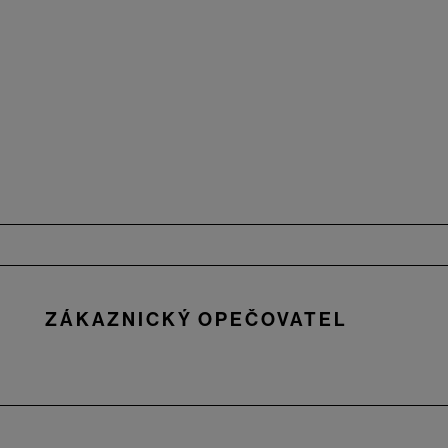
Zápatí
ZÁKAZNICKÝ OPEČOVATEL