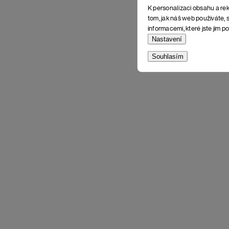
K personalizaci obsahu a rek
tom, jak náš web používáte, s
informacemi, které jste jim po
Nastavení
Souhlasím