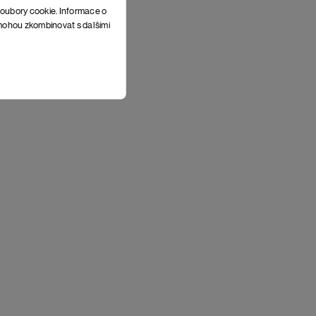
soubory cookie. Informace o
e mohou zkombinovat s dalšími