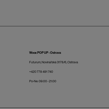
Woox POP UP - Ostrava
Futurum, Novinářská 3178/6, Ostrava
+420 778 491 740
Po-Ne: 09:00 - 21:00