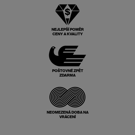
NEJLEPŠÍ POMĚR
CENY A KVALITY
POŠTOVNÉ ZPĚT
ZDARMA
NEOMEZENÁ DOBA NA
VRÁCENÍ