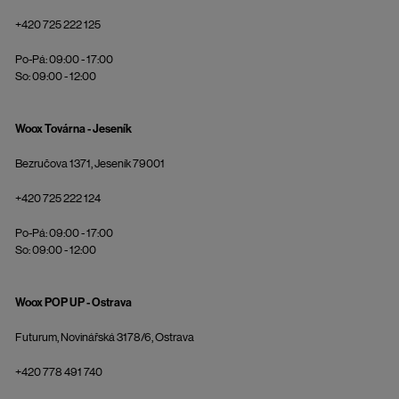
+420 725 222 125
Po-Pá: 09:00 - 17:00
So: 09:00 - 12:00
Woox Továrna - Jeseník
Bezručova 1371, Jeseník 79001
+420 725 222 124
Po-Pá: 09:00 - 17:00
So: 09:00 - 12:00
Woox POP UP - Ostrava
Futurum, Novinářská 3178/6, Ostrava
+420 778 491 740