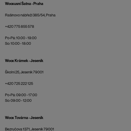
Wooxusní Šatna - Praha
Rašínovo nábřeží 385/54, Praha
+420 775 855 578
Po-Pá: 10:00 - 19:00
So: 10:00 - 18:00
Woox Krámek - Jeseník
Školní 25, Jeseník 79001
+420 725 222 125
Po-Pá: 09:00 - 17:00
So: 09:00 - 12:00
Woox Továrna - Jeseník
Bezručova 1371, Jeseník 79001