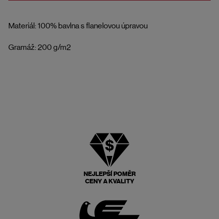
Materiál: 100% bavlna s flanelovou úpravou
Gramáž: 200 g/m2
NEJLEPŠÍ POMĚR
CENY A KVALITY