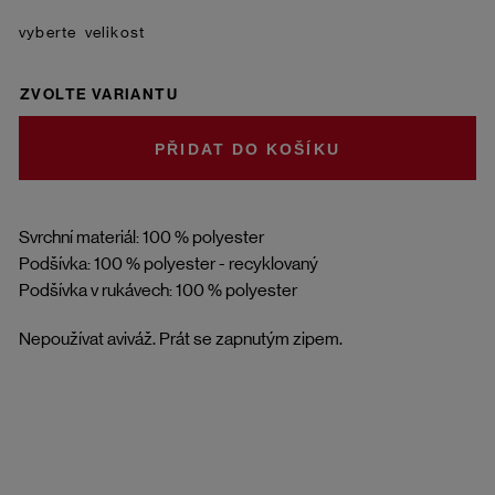
velikost
ZVOLTE VARIANTU
DO KOŠÍKU
Svrchní materiál: 100 % polyester
Podšívka: 100 % polyester - recyklovaný
Podšívka v rukávech: 100 % polyester
Nepoužívat aviváž. Prát se zapnutým zipem.