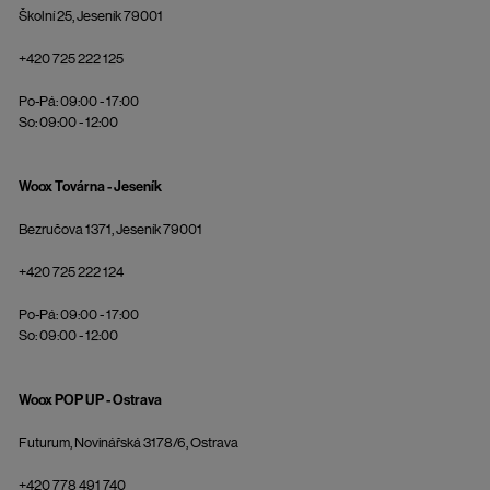
Školní 25, Jeseník 79001
+420 725 222 125
Po-Pá: 09:00 - 17:00
So: 09:00 - 12:00
Woox Továrna - Jeseník
Bezručova 1371, Jeseník 79001
+420 725 222 124
Po-Pá: 09:00 - 17:00
So: 09:00 - 12:00
Woox POP UP - Ostrava
Futurum, Novinářská 3178/6, Ostrava
+420 778 491 740