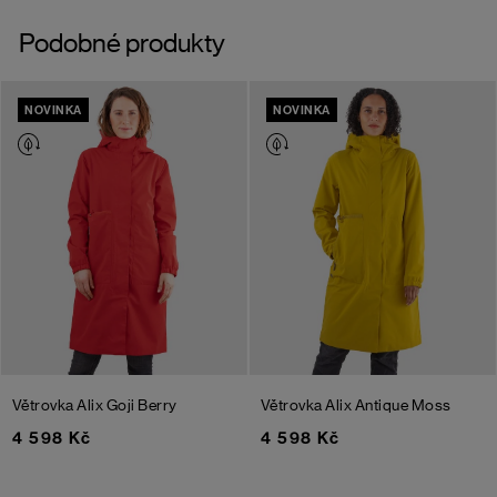
Podobné produkty
NOVINKA
NOVINKA
Větrovka Alix
Goji Berry
Větrovka Alix
Antique Moss
4 598 Kč
4 598 Kč