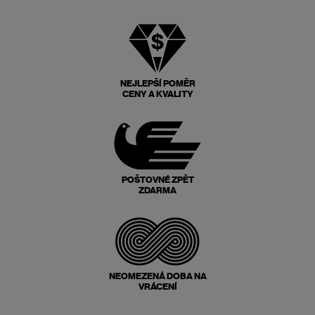
NEJLEPŠÍ POMĚR
CENY A KVALITY
POŠTOVNÉ ZPĚT
ZDARMA
NEOMEZENÁ DOBA NA
VRÁCENÍ