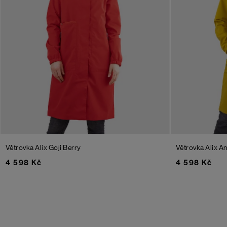
Větrovka Alix
Goji Berry
Větrovka Alix
An
4 598 Kč
4 598 Kč