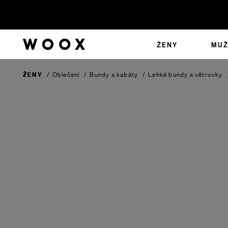
ŽENY
MUŽ
ŽENY
/
Oblečení
/
Bundy a kabáty
/
Lehké bundy a větrovky