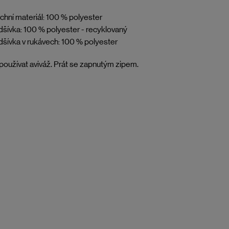
chní materiál: 100 % polyester
šívka: 100 % polyester - recyklovaný
šívka v rukávech: 100 % polyester
oužívat aviváž. Prát se zapnutým zipem.