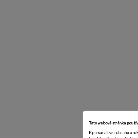
Tato webová stránka použí
K personalizaci obsahu a rek