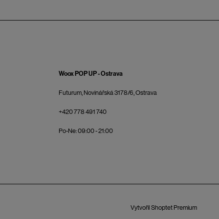
Woox POP UP - Ostrava
Futurum, Novinářská 3178/6, Ostrava
+420 778 491 740
Po-Ne: 09:00 - 21:00
Vytvořil Shoptet Premium