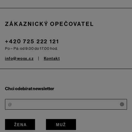
ZÁKAZNICKÝ OPEČOVATEL
+420 725 222 121
Po – Pá: od 9.00 do 17.00 hod.
info@woox.cz
Kontakt
Chci odebírat newsletter
i
ŽENA
MUŽ