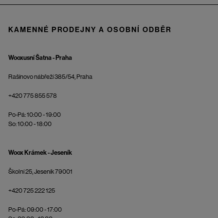
KAMENNÉ PRODEJNY A OSOBNÍ ODBĚR
Wooxusní Šatna - Praha
Rašínovo nábřeží 385/54, Praha
+420 775 855 578
Po-Pá: 10:00 - 19:00
So: 10:00 - 18:00
Woox Krámek - Jeseník
Školní 25, Jeseník 79001
+420 725 222 125
Po-Pá: 09:00 - 17:00