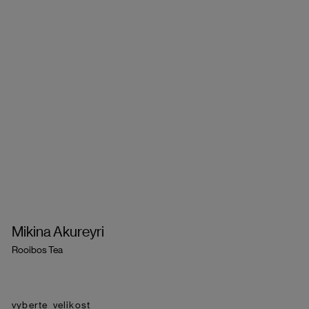
Mikina Akureyri
Rooibos Tea
velikost