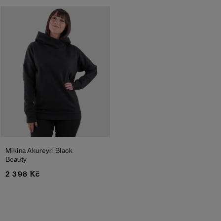
Mikina Akureyri
Black
Beauty
2 398 Kč