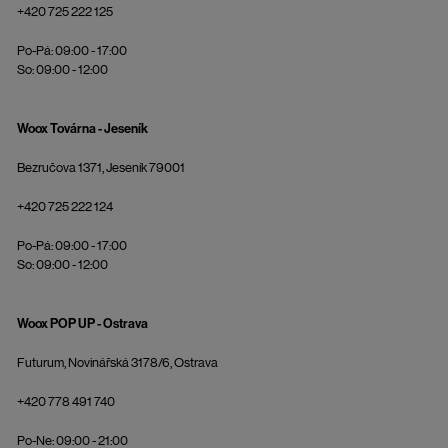
+420 725 222 125
Po-Pá: 09:00 - 17:00
So: 09:00 - 12:00
Woox Továrna - Jeseník
Bezručova 1371, Jeseník 79001
+420 725 222 124
Po-Pá: 09:00 - 17:00
So: 09:00 - 12:00
Woox POP UP - Ostrava
Futurum, Novinářská 3178/6, Ostrava
+420 778 491 740
Po-Ne: 09:00 - 21:00