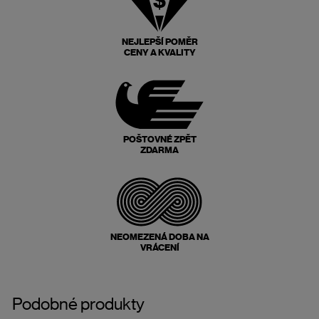
NEJLEPŠÍ POMĚR
CENY A KVALITY
POŠTOVNÉ ZPĚT
ZDARMA
NEOMEZENÁ DOBA NA
VRÁCENÍ
Podobné produkty