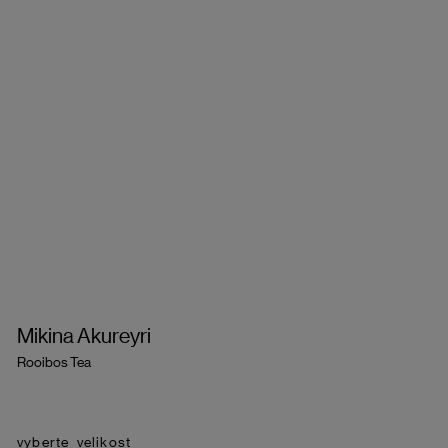
Mikina Akureyri
Rooibos Tea
velikost