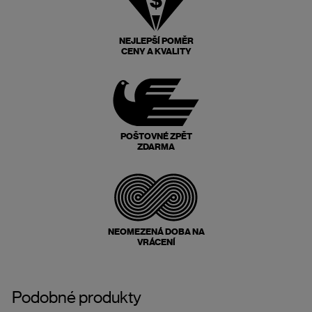
NEJLEPŠÍ POMĚR
CENY A KVALITY
POŠTOVNÉ ZPĚT
ZDARMA
NEOMEZENÁ DOBA NA
VRÁCENÍ
Podobné produkty