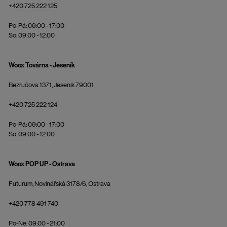
+420 725 222 125
Po-Pá: 09:00 - 17:00
So: 09:00 - 12:00
Woox Továrna - Jeseník
Bezručova 1371, Jeseník 79001
+420 725 222 124
Po-Pá: 09:00 - 17:00
So: 09:00 - 12:00
Woox POP UP - Ostrava
Futurum, Novinářská 3178/6, Ostrava
+420 778 491 740
Po-Ne: 09:00 - 21:00