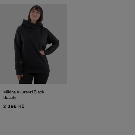
Mikina Akureyri
Black
Beauty
2 398 Kč