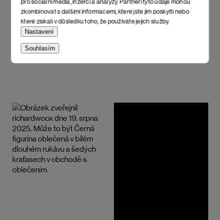
pro sociální média, inzerci a analýzy. Partneři tyto údaje mohou
zkombinovat s dalšími informacemi, které jste jim poskytli nebo
které získali v důsledku toho, že používáte jejich služby.
Nastavení
Souhlasím