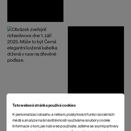
Tato webová stránka používá cookies
K personalizaci obsahu a reklam, poskytování funkcí sociálních
médií a analýze naší návštěvnosti využíváme soubory cookie.
Informace o tom, jak náš web používáte, sdílíme se svými partnery